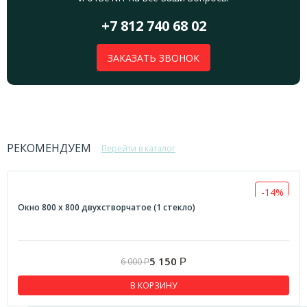
+7 812 740 68 02
ЗАКАЗАТЬ ЗВОНОК
РЕКОМЕНДУЕМ
Перейти в каталог
-14%
Окно 800 х 800 двухстворчатое (1 стекло)
5 150
6 000
Р
Р
В КОРЗИНУ