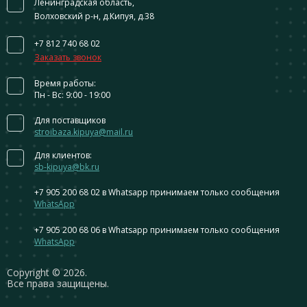
Ленинградская область,
Волховский р-н, д.Кипуя, д.38
+7 812 740 68 02
Заказать звонок
Время работы:
Пн - Вс: 9:00 - 19:00
Для поставщиков
stroibaza.kipuya@mail.ru
Для клиентов:
sb-kipuya@bk.ru
+7 905 200 68 02
в Whatsapp принимаем только сообщения
WhatsApp
+7 905 200 68 06
в Whatsapp принимаем только сообщения
WhatsApp
Сopyright © 2026.
Все права защищены.