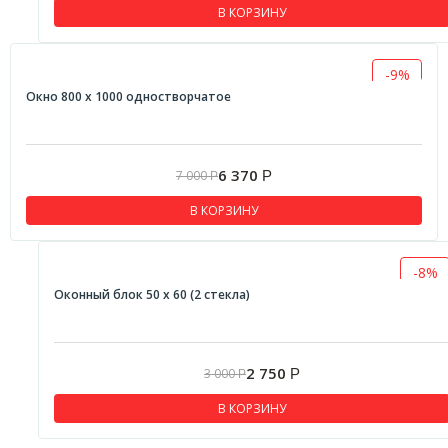
В КОРЗИНУ
-9%
Окно 800 х 1000 одностворчатое
6 370
7 000
Р
Р
В КОРЗИНУ
-8%
Оконный блок 50 х 60 (2 стекла)
2 750
3 000
Р
Р
В КОРЗИНУ