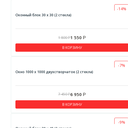
-14%
Оконный блок 30 х 30 (2 стекла)
1 550
1 800
Р
Р
В КОРЗИНУ
-7%
Окно 1000 х 1000 двухстворчатое (2 стекла)
6 950
7 450
Р
Р
В КОРЗИНУ
-9%