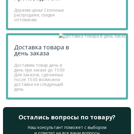
Держим цены! Сезонные
распродажи, скидки
оптовикам.
Доставка товара в
день заказа
Доставим товар день в
день при заказе до 15:00
Для заказов, сделанных
после 15:00 возможна
доставка на следующий
день
Остались вопросы по товару?
Наш консультант поможет с выбором
и ответит на все ваши вопросы