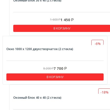
Оконный блок 30 х 40 (2 стекла)
1 450
1 600
Р
Р
В КОРЗИНУ
-6%
Окно 1000 х 1200 двухстворчатое (2 стекла)
7 700
8 200
Р
Р
В КОРЗИНУ
-18%
Оконный блок 40 х 40 (2 стекла)