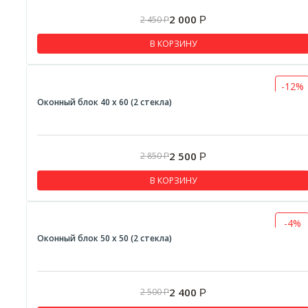
2 000
2 450
Р
Р
В КОРЗИНУ
-12%
Оконный блок 40 х 60 (2 стекла)
2 500
2 850
Р
Р
В КОРЗИНУ
-4%
Оконный блок 50 х 50 (2 стекла)
2 400
2 500
Р
Р