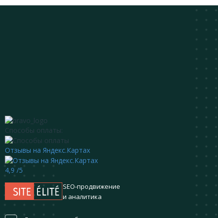
Способы оплаты:
Отзывы на Яндекс.Картах
4,9
/5
SEO-продвижение
и аналитика